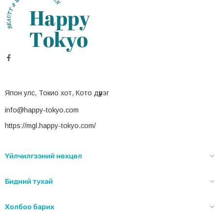
Япон улс, Токио хот, Кото дүүрэг
info@happy-tokyo.com
https://mgl.happy-tokyo.com/
Үйлчилгээний нөхцөл
Бидний тухай
Холбоо барих