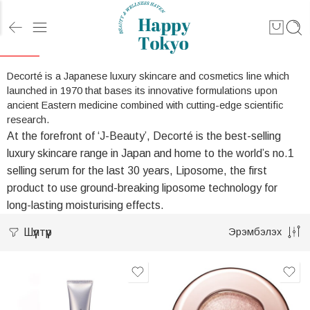
Decorté is a Japanese luxury skincare and cosmetics line which
launched in 1970 that bases its innovative formulations upon
ancient Eastern medicine combined with cutting-edge scientific
research.
At the forefront of ‘J-Beauty’, Decorté is the best-selling
luxury skincare range in Japan and home to the world’s no.1
selling serum for the last 30 years, Liposome, the first
product to use ground-breaking liposome technology for
long-lasting moisturising effects.
Шүүлтүүр
Эрэмбэлэх