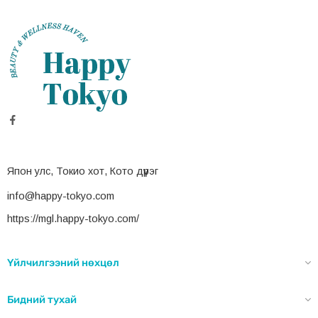
Япон улс, Токио хот, Кото дүүрэг
info@happy-tokyo.com
https://mgl.happy-tokyo.com/
Үйлчилгээний нөхцөл
Бидний тухай