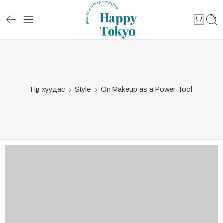
Нүүр хуудас
Style
On Makeup as a Power Tool