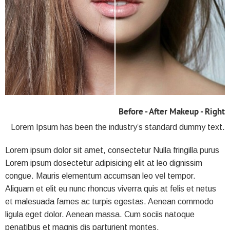
Before - After Makeup - Right
Lorem Ipsum has been the industry’s standard dummy text.
Lorem ipsum dolor sit amet, consectetur Nulla fringilla purus
Lorem ipsum dosectetur adipisicing elit at leo dignissim
congue. Mauris elementum accumsan leo vel tempor.
Aliquam et elit eu nunc rhoncus viverra quis at felis et netus
et malesuada fames ac turpis egestas. Aenean commodo
ligula eget dolor. Aenean massa. Cum sociis natoque
penatibus et magnis dis parturient montes.