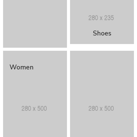
Shoes
Women