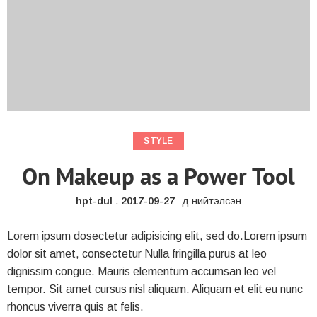
STYLE
On Makeup as a Power Tool
hpt-dul
.
2017-09-27
-д нийтэлсэн
Lorem ipsum dosectetur adipisicing elit, sed do.Lorem ipsum
dolor sit amet, consectetur Nulla fringilla purus at leo
dignissim congue. Mauris elementum accumsan leo vel
tempor. Sit amet cursus nisl aliquam. Aliquam et elit eu nunc
rhoncus viverra quis at felis.