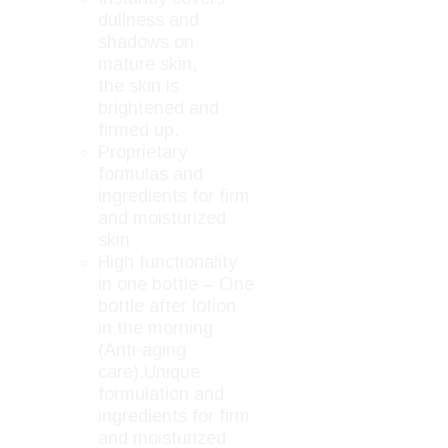
dullness and
shadows on
mature skin,
the skin is
brightened and
firmed up.
Proprietary
formulas and
ingredients for firm
and moisturized
skin
High functionality
in one bottle – One
bottle after lotion
in the morning
(Anti-aging
care).Unique
formulation and
ingredients for firm
and moisturized