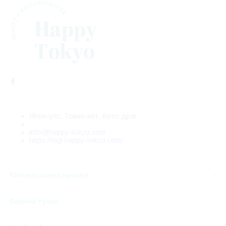
Япон улс, Токио хот, Кото дүүрэг
info@happy-tokyo.com
https://mgl.happy-tokyo.com/
Үйлчилгээний нөхцөл
Бидний тухай