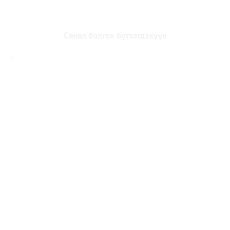
Санал болгох бүтээгдэхүүн