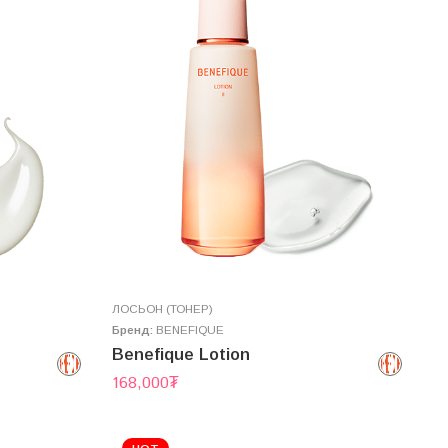
ЛОСЬОН (ТОНЕР)
Бренд:
BENEFIQUE
Benefique Lotion
168,000
₮