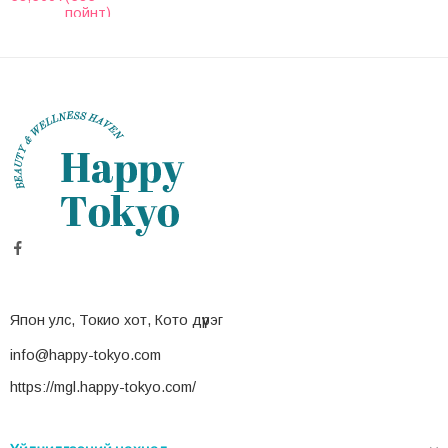
пойнт)
Япон улс, Токио хот, Кото дүүрэг
info@happy-tokyo.com
https://mgl.happy-tokyo.com/