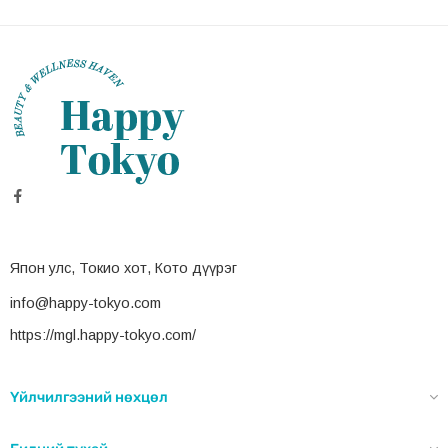
Япон улс, Токио хот, Кото дүүрэг
info@happy-tokyo.com
https://mgl.happy-tokyo.com/
Үйлчилгээний нөхцөл