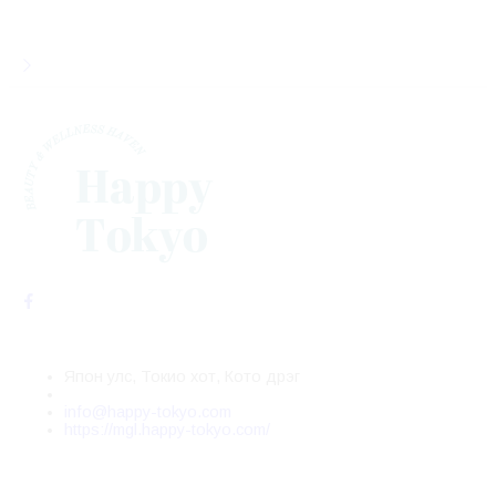
Япон улс, Токио хот, Кото дүүрэг
info@happy-tokyo.com
https://mgl.happy-tokyo.com/