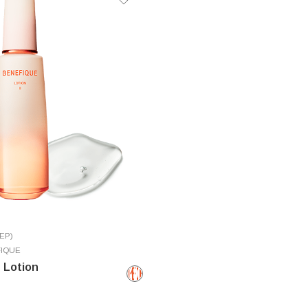
ЕР)
IQUE
 Lotion