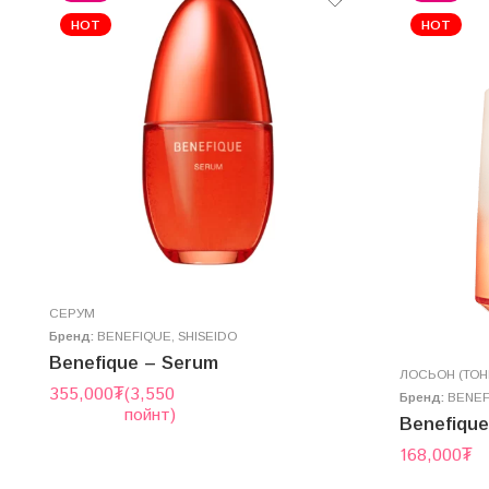
HOT
HOT
СЕРУМ
Бренд:
BENEFIQUE
,
SHISEIDO
Benefique – Serum
ЛОСЬОН (ТОН
355,000
₮
(3,550
Бренд:
BENEF
пойнт)
Benefique
168,000
₮