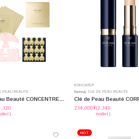
КОНСИЛЕР
E PEAU BEAUTE
Бренд:
CLE DE PEAU BEAUTE
Clé de Peau Beauté CONCENTRE ILLUMINATEUR
4,320
234,000
₮
(2,340
ойнт)
пойнт)
HOT