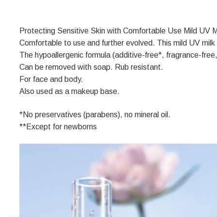
Protecting Sensitive Skin with Comfortable Use Mild UV M
Comfortable to use and further evolved. This mild UV milk is
The hypoallergenic formula (additive-free*, fragrance-free,
Can be removed with soap. Rub resistant.
For face and body.
Also used as a makeup base.
*No preservatives (parabens), no mineral oil.
**Except for newborns