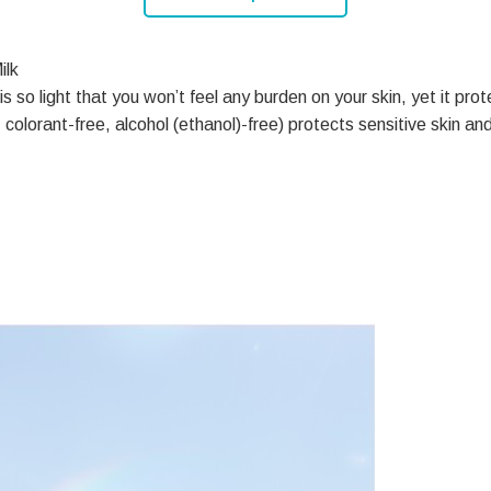
ilk
 so light that you won’t feel any burden on your skin, yet it prot
 colorant-free, alcohol (ethanol)-free) protects sensitive skin an