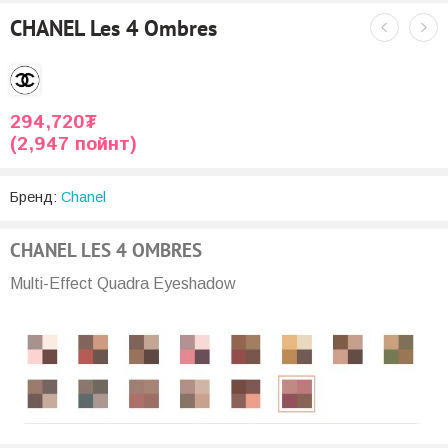
CHANEL Les 4 Ombres
294,720
₮
(2,947 пойнт)
Бренд:
Chanel
CHANEL LES 4 OMBRES
Multi-Effect Quadra Eyeshadow