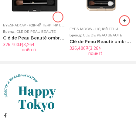
EYESHADOW - НҮДНИЙ ТЕНИ
,
НҮҮР БУДАЛТ
EYESHADOW - НҮДНИЙ ТЕНИ
Бренд:
CLE DE PEAU BEAUTE
Бренд:
CLE DE PEAU BEAUTE
Clé de Peau Beauté ombres couleurs quadri Case + Refill
Clé de Peau Beauté ombres couleurs quadri Case + Refill
326,400
₮
(3,264
326,400
₮
(3,264
пойнт)
пойнт)