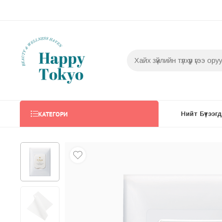
КАТЕГОРИ
Нийт Бүтээгдэ