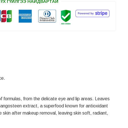
БҮХ ГҮЙЛГЭЭ НАЙДВАРТАЙ
ce.
formulas, from the delicate eye and lip areas. Leaves
 Mangosteen extract, a superfood known for antioxidant
 skin after makeup removal, leaving skin soft, radiant,