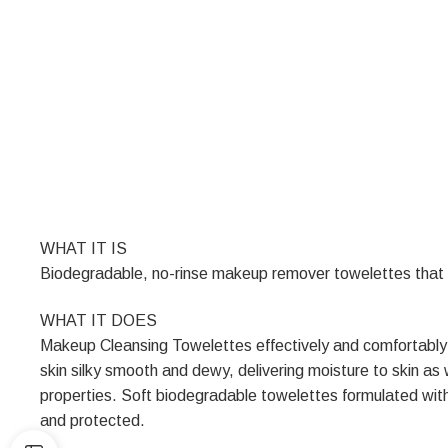
WHAT IT IS
Biodegradable, no-rinse makeup remover towelettes that in
WHAT IT DOES
Makeup Cleansing Towelettes effectively and comfortably 
skin silky smooth and dewy, delivering moisture to skin a
properties. Soft biodegradable towelettes formulated with 
and protected.