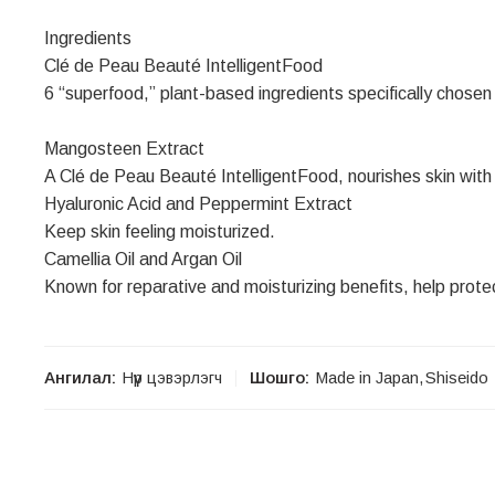
Ingredients
Clé de Peau Beauté IntelligentFood
6 “superfood,” plant-based ingredients specifically chosen f
Mangosteen Extract
A Clé de Peau Beauté IntelligentFood, nourishes skin with 
Hyaluronic Acid and Peppermint Extract
Keep skin feeling moisturized.
Camellia Oil and Argan Oil
Known for reparative and moisturizing benefits, help prote
Ангилал:
Нүүр цэвэрлэгч
Шошго:
Made in Japan
,
Shiseido