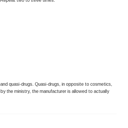
. Repeat two to three times.
 and quasi-drugs. Quasi-drugs, in opposite to cosmetics,
by the ministry, the manufacturer is allowed to actually