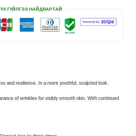
БҮХ ГҮЙЛГЭЭ НАЙДВАРТАЙ
ess and resilience. In a more youthful, sculpted look.
rance of wrinkles for visibly smooth skin. With continued