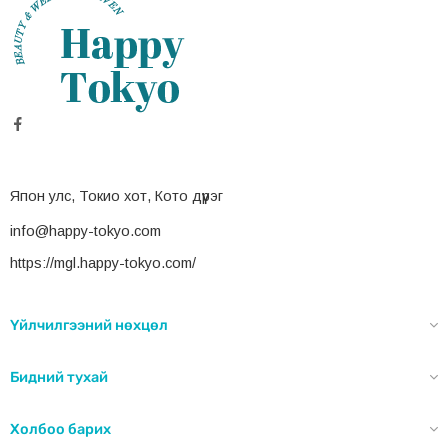
Япон улс, Токио хот, Кото дүүрэг
info@happy-tokyo.com
https://mgl.happy-tokyo.com/
Үйлчилгээний нөхцөл
Бидний тухай
Холбоо барих