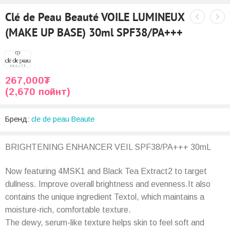
Clé de Peau Beauté VOILE LUMINEUX
(MAKE UP BASE) 30ml SPF38/PA+++
267,000
₮
(2,670 пойнт)
Бренд:
cle de peau Beaute
BRIGHTENING ENHANCER VEIL SPF38/PA+++ 30mL
Now featuring 4MSK1 and Black Tea Extract2 to target
dullness. Improve overall brightness and evenness.It also
contains the unique ingredient Textol, which maintains a
moisture-rich, comfortable texture.
The dewy, serum-like texture helps skin to feel soft and