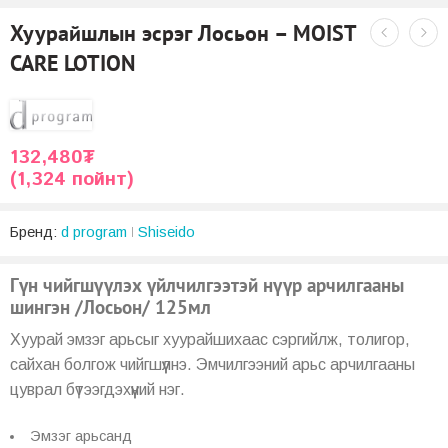
Хуурайшлын эсрэг Лосьон – MOIST
CARE LOTION
132,480
₮
(1,324 пойнт)
Бренд:
d program
Shiseido
Гүн чийгшүүлэх үйлчилгээтэй нүүр арчилгааны
шингэн /Лосьон/ 125мл
Хуурай эмзэг арьсыг хуурайшихаас сэргийлж, толигор,
сайхан болгож чийгшүүлнэ. Эмчилгээний арьс арчилгааны
цуврал бүтээгдэхүүний нэг.
Эмзэг арьсанд