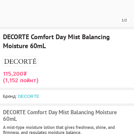
1
/
2
DECORTE Comfort Day Mist Balancing
Moisture 60mL
115,200
₮
(1,152 пойнт)
Бренд:
DECORTE
DECORTE Comfort Day Mist Balancing Moisture
60mL
A mist-type moisture lotion that gives freshness, shine, and
firmness, and regulates moisture balance.