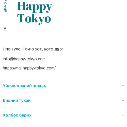
Япон улс, Токио хот, Кото дүүрэг
info@happy-tokyo.com
https://mgl.happy-tokyo.com/
Үйлчилгээний нөхцөл
Бидний тухай
Холбоо барих