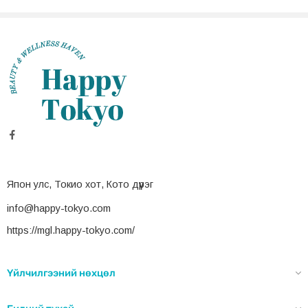
Япон улс, Токио хот, Кото дүүрэг
info@happy-tokyo.com
https://mgl.happy-tokyo.com/
Үйлчилгээний нөхцөл