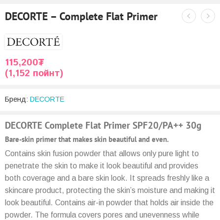
DECORTE – Complete Flat Primer
115,200
₮
(1,152 пойнт)
Бренд:
DECORTE
DECORTE Complete Flat Primer SPF20/PA++ 30g
Bare-skin primer that makes skin beautiful and even.
Contains skin fusion powder that allows only pure light to
penetrate the skin to make it look beautiful and provides
both coverage and a bare skin look. It spreads freshly like a
skincare product, protecting the skin’s moisture and making it
look beautiful. Contains air-in powder that holds air inside the
powder. The formula covers pores and unevenness while