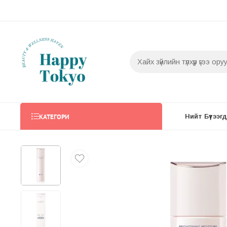
КАТЕГОРИ
Нийт Бүтээгдэ