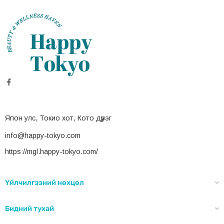
Япон улс, Токио хот, Кото дүүрэг
info@happy-tokyo.com
https://mgl.happy-tokyo.com/
Үйлчилгээний нөхцөл
Бидний тухай