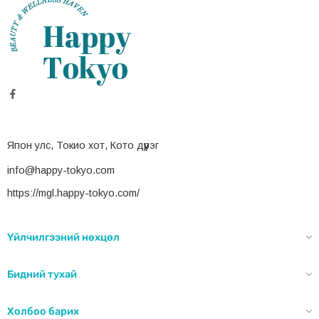
Япон улс, Токио хот, Кото дүүрэг
info@happy-tokyo.com
https://mgl.happy-tokyo.com/
Үйлчилгээний нөхцөл
Бидний тухай
Холбоо барих