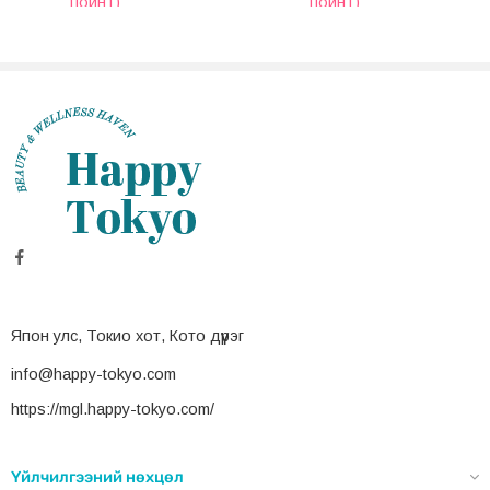
пойнт)
пойнт)
Япон улс, Токио хот, Кото дүүрэг
info@happy-tokyo.com
https://mgl.happy-tokyo.com/
Үйлчилгээний нөхцөл