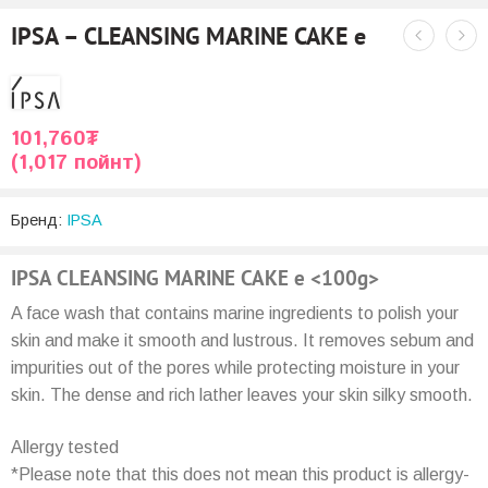
IPSA – CLEANSING MARINE CAKE e
101,760
₮
(1,017 пойнт)
Бренд:
IPSA
IPSA CLEANSING MARINE CAKE e <100g>
A face wash that contains marine ingredients to polish your
skin and make it smooth and lustrous. It removes sebum and
impurities out of the pores while protecting moisture in your
skin. The dense and rich lather leaves your skin silky smooth.
Allergy tested
*Please note that this does not mean this product is allergy-