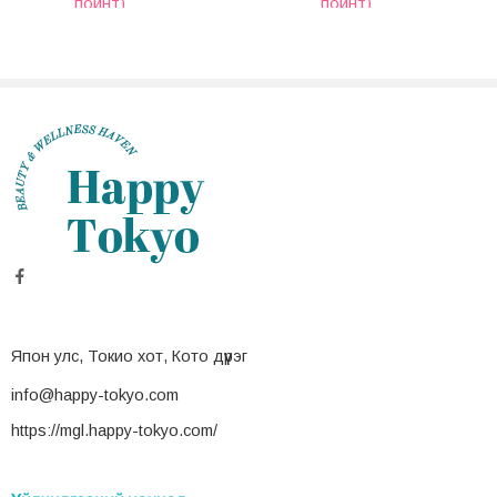
пойнт)
пойнт)
Япон улс, Токио хот, Кото дүүрэг
info@happy-tokyo.com
https://mgl.happy-tokyo.com/