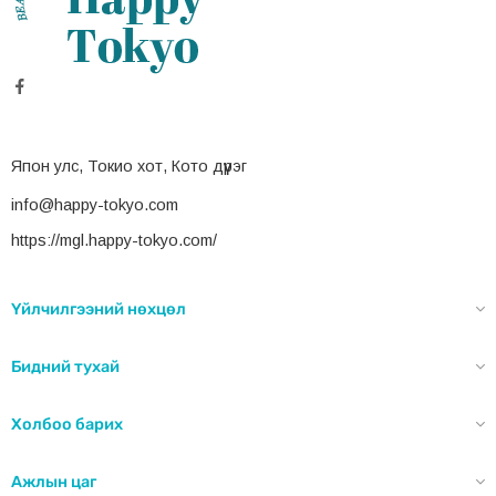
Япон улс, Токио хот, Кото дүүрэг
info@happy-tokyo.com
https://mgl.happy-tokyo.com/
Үйлчилгээний нөхцөл
Бидний тухай
Холбоо барих
Ажлын цаг