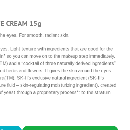
YE CREAM 15g
e eyes. For smooth, radiant skin.
yes. Light texture with ingredients that are good for the
skin* so you can move on to the makeup step immediately.
M) and a “cocktail of three naturally derived ingredients”
ted herbs and flowers. It gives the skin around the eyes
a(TM): SK-II’s exclusive natural ingredient (SK-II’s
e fluid – skin-regulating moisturizing ingredient), created
 of yeast through a proprietary process*: to the stratum