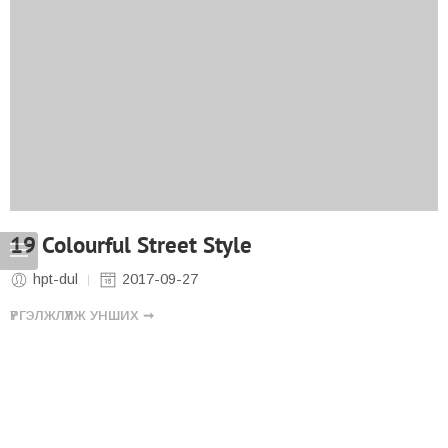
19 Colourful Street Style
hpt-dul
2017-09-27
ҮРГЭЛЖЛҮҮЛЖ УНШИХ ➞