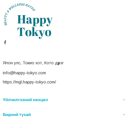
Япон улс, Токио хот, Кото дүүрэг
info@happy-tokyo.com
https://mgl.happy-tokyo.com/
Үйлчилгээний нөхцөл
Бидний тухай