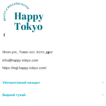
Япон улс, Токио хот, Кото дүүрэг
info@happy-tokyo.com
https://mgl.happy-tokyo.com/
Үйлчилгээний нөхцөл
Бидний тухай